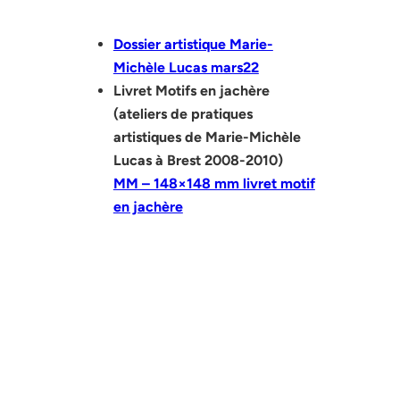
Dossier artistique Marie-
Michèle Lucas mars22
Livret Motifs en jachère
(ateliers de pratiques
artistiques de Marie-Michèle
Lucas à Brest 2008-2010)
MM – 148×148 mm livret motif
en jachère