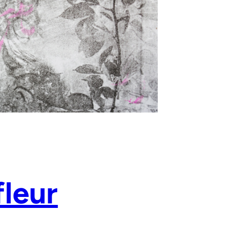
fleur