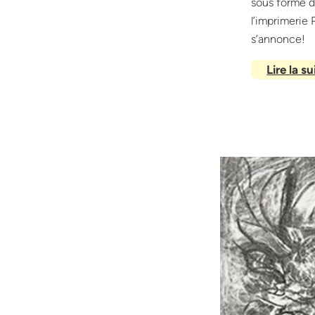
sous forme d’
l’imprimerie 
s’annonce!
Lire la su