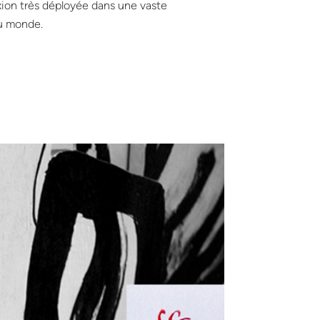
xion très déployée dans une vaste
du monde.