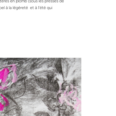
ctères en plomb (sous les presses de
el à la légèreté et à l’été qui