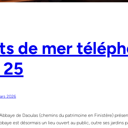
ts de mer télép
 25
ars 2026
l’Abbaye de Daoulas (chemins du patrimoine en Finistère) présen
bbaye est désormais un lieu ouvert au public, outre ses jardins 