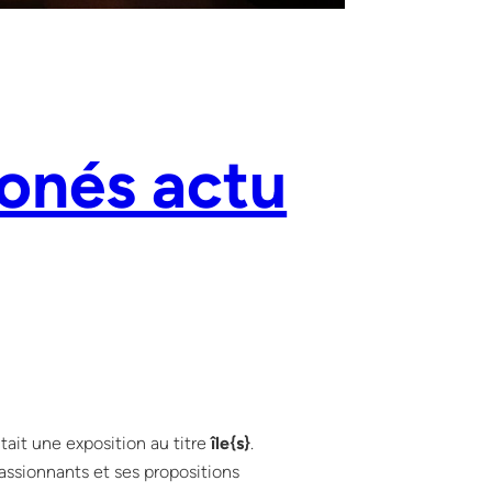
honés actu
tait une exposition au titre
île{s}
.
passionnants et ses propositions