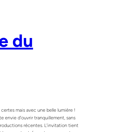
e du
t certes mais avec une belle lumière !
e envie d’ouvrir tranquillement, sans
oductions récentes. L’invitation tient