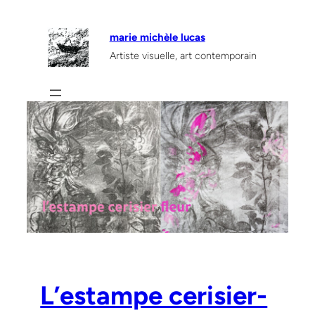
Aller
au
marie michèle lucas
contenu
Artiste visuelle, art contemporain
L’estampe cerisier-