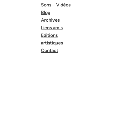
Sons – Vidéos
Blog
Archives
Liens amis
Editions
artistiques
Contact